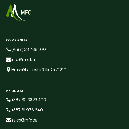
KOMPANIJA
(+387) 33 766 970
info@mfc.ba
Hrasnička cesta 3, Ilidža 71210
PRODAJA
+387 60 3323 400
+387 61 976 640
sales@mfc.ba