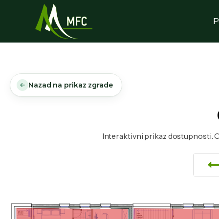
P
Nazad na prikaz zgrade
Interaktivni prikaz dostupnosti. O