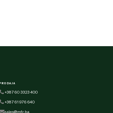
PRODAJA
+387 60 3323 400
+387 61 976 640
sales@mfc.ba