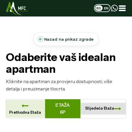
BS
EN
Nazad na prikaz zgrade
Odaberite vaš idealan
apartman
Kliknite na apartman za provjeru dostupnosti, više
detalja i preuzimanje tlocrta.
ETAŽA
Slijedeća Etaža
6P
Prethodna Etaža