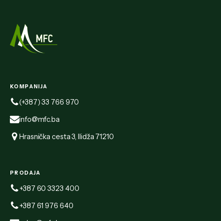
KOMPANIJA
(+387) 33 766 970
info@mfc.ba
Hrasnička cesta 3, Ilidža 71210
PRODAJA
+387 60 3323 400
+387 61 976 640