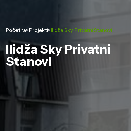
Početna
>
Projekti
>
Ilidža Sky Privatni Stanovi
Ilidža Sky Privatni
Stanovi