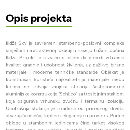
Opis projekta
Ilidža Sky je savremeni stambeno-poslovni kompleks
smješten na atraktivnoj lokaciji u naselju Lužani, općina
Ilidža. Projekt je razvijen s ciljem da ponudi vrhunski
kvalitet gradnje i udobnost življenja, uz pažljivo birane
materijale i moderne tehničke standarde. Objekat je
konstruisan koristeći najkvalitetnije materijale, među
kojima se izdvaja vanjska stolarija šestokomorne
aluminijske konstrukcije "Schüco" sa troslojnim staklom,
koja osigurava vrhunsku zvučnu i termalnu izolaciju.
Unutrašnja stolarija je izrađena od prirodnog drveta,
stvarajući osjećaj topline i elegancije u prostoru. Podne
obloge u stambenim jedinicama čine tarket visokog