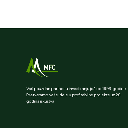
Vaš pouzdan partner u investiranju još od 1996. godine.
Pretvaramo vaše ideje u profitabilne projekte uz 29
godina iskustva