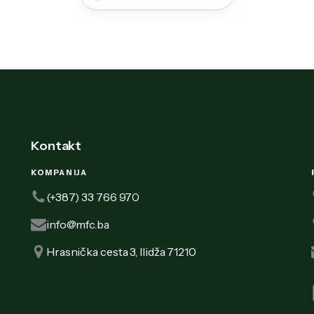
Kontakt
KOMPANIJA
(+387) 33 766 970
info@mfc.ba
Hrasnička cesta 3, Ilidža 71210