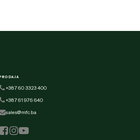
PRODAJA
+387 60 3323 400
+387 61 976 640
sales@mfc.ba