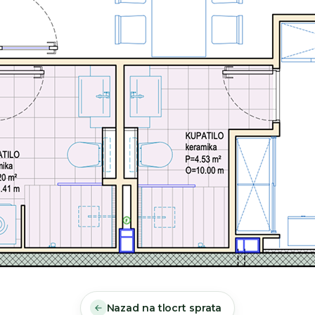
Nazad na tlocrt sprata