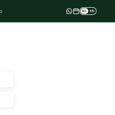
o
BS
EN