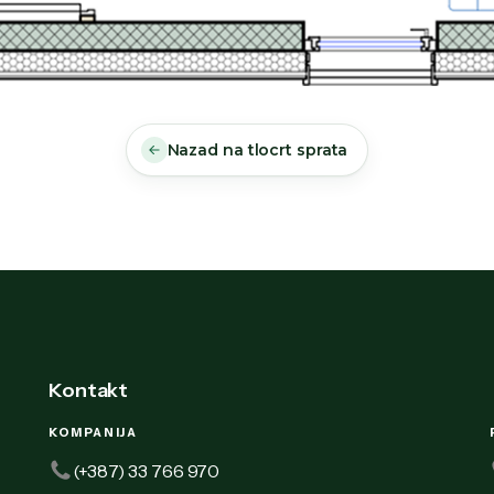
Nazad na tlocrt sprata
Kontakt
KOMPANIJA
(+387) 33 766 970