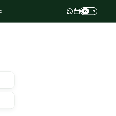
o
BS
EN