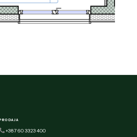
PRODAJA
+387 60 3323 400