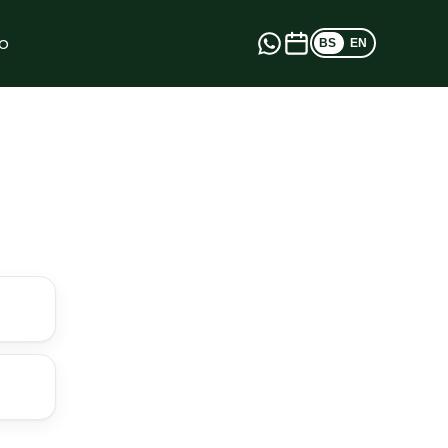
o
BS
EN