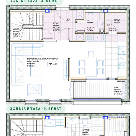
DONJA ETAŽA · 4. SPRAT
GORNJA ETAŽA · 5. SPRAT