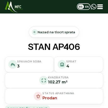
BS
EN
Nazad na tlocrt sprata
STAN AP406
SPAVAĆIH SOBA
SPRAT
3
4
KVADRATURA
102.27 m²
STATUS APARTMANA
Prodan