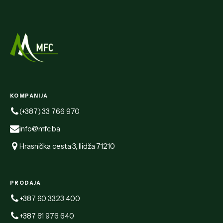
KOMPANIJA
(+387) 33 766 970
info@mfc.ba
Hrasnička cesta 3, Ilidža 71210
PRODAJA
+387 60 3323 400
+387 61 976 640