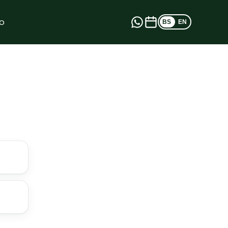
o
BS
EN