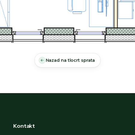
Nazad na tlocrt sprata
Kontakt