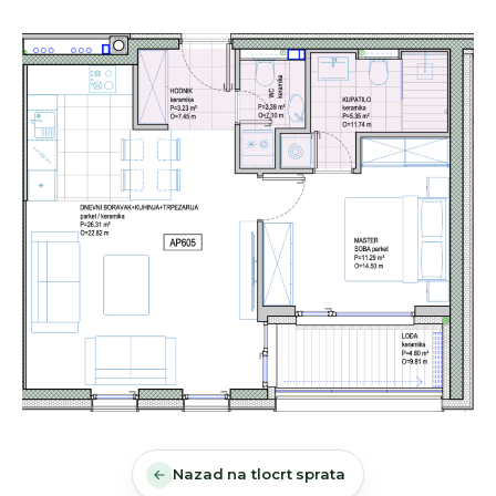
Nazad na tlocrt sprata