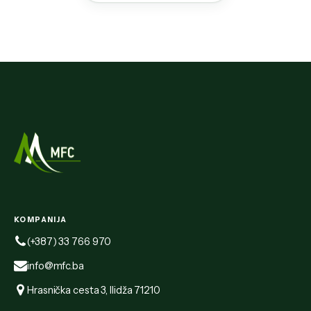
KOMPANIJA
(+387) 33 766 970
info@mfc.ba
Hrasnička cesta 3, Ilidža 71210