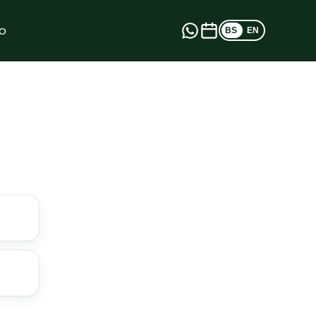
o
BS
EN