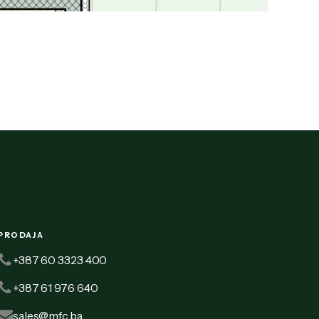
PRODAJA
+387 60 3323 400
+387 61 976 640
sales@mfc.ba