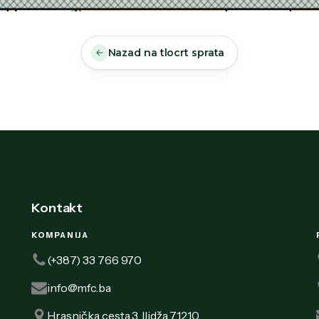
Nazad na tlocrt sprata
Kontakt
KOMPANIJA
(+387) 33 766 970
info@mfc.ba
Hrasnička cesta 3, Ilidža 71210