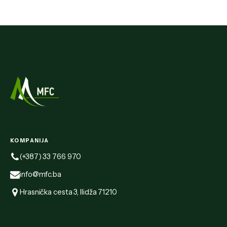
KOMPANIJA
(+387) 33 766 970
info@mfc.ba
Hrasnička cesta 3, Ilidža 71210