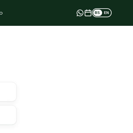
o
BS
EN