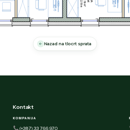
Nazad na tlocrt sprata
Kontakt
KOMPANIJA
(+387) 33 766 970