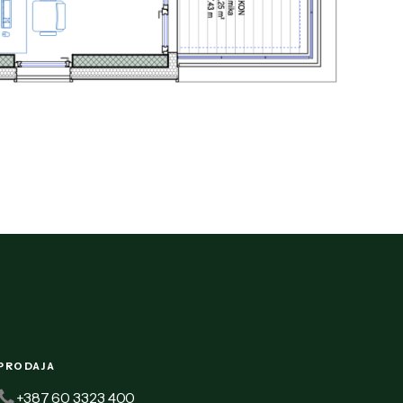
PRODAJA
+387 60 3323 400