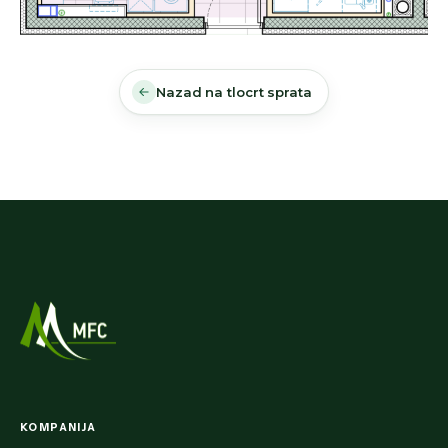
Nazad na tlocrt sprata
KOMPANIJA